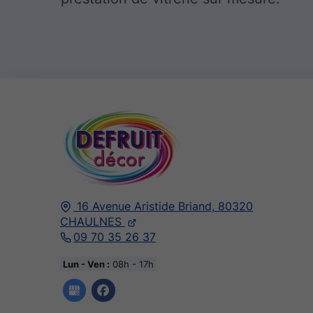
16 Avenue Aristide Briand,
80320
CHAULNES
09 70 35 26 37
Lun - Ven :
08h - 17h