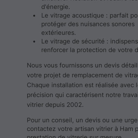
d'énergie.
Le vitrage acoustique : parfait p
protéger des nuisances sonores
extérieures.
Le vitrage de sécurité : indispen
renforcer la protection de votre d
Nous vous fournissons un devis détail
votre projet de remplacement de vitr
Chaque installation est réalisée avec l
précision qui caractérisent notre travai
vitrier depuis 2002.
Pour un conseil, un devis ou une urg
contactez votre artisan vitrier à Ham 
prestation de vitrerie sur mesure.