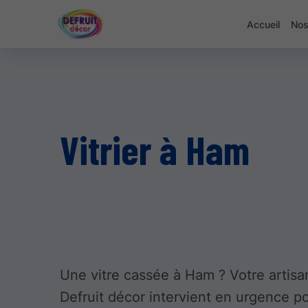
Accueil
Nos
Vitrier à Ham
Une vitre cassée à Ham ? Votre artisan
Defruit décor intervient en urgence p