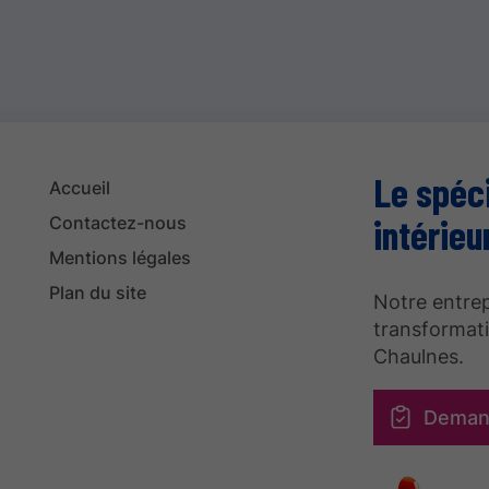
Le spéci
Accueil
intérieu
Contactez-nous
Mentions légales
Plan du site
Notre entrep
transformati
Chaulnes.
Deman